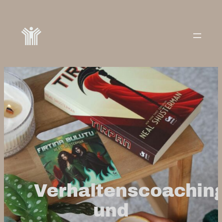
Verhaltenscoachin
und