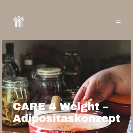
CARE 4 Weight –
Adipositaskonzept