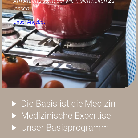
Am Anfang steht der MUT, sich helfen zu
lassen!
Unser Angebot
Die Basis ist die Medizin
Medizinische Expertise
Unser Basisprogramm