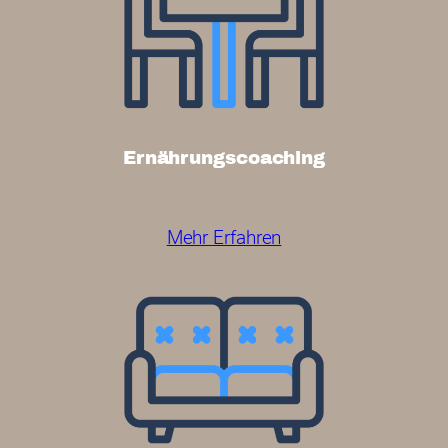
Ernährungscoaching
Mehr Erfahren